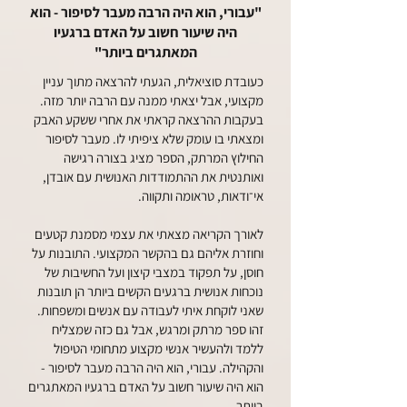
"עבורי, הוא היה הרבה מעבר לסיפור - הוא
היה שיעור חשוב על האדם ברגעיו
המאתגרים ביותר"
כעובדת סוציאלית, הגעתי להרצאה מתוך עניין
מקצועי, אבל יצאתי ממנה עם הרבה יותר מזה.
בעקבות ההרצאה קראתי את אחרי ששקע האבק
ומצאתי בו עומק שלא ציפיתי לו. מעבר לסיפור
החילוץ המרתק, הספר מציג בצורה רגישה
ואותנטית את ההתמודדות האנושית עם אובדן,
אי־ודאות, טראומה ותקווה.
לאורך הקריאה מצאתי את עצמי מסמנת קטעים
וחוזרת אליהם גם בהקשר המקצועי. התובנות על
חוסן, על תפקוד במצבי קיצון ועל החשיבות של
נוכחות אנושית ברגעים הקשים ביותר הן תובנות
שאני לוקחת איתי לעבודה עם אנשים ומשפחות.
זהו ספר מרתק ומרגש, אבל גם כזה שמצליח
ללמד ולהעשיר אנשי מקצוע מתחומי הטיפול
והקהילה. עבורי, הוא היה הרבה מעבר לסיפור -
הוא היה שיעור חשוב על האדם ברגעיו המאתגרים
ביותר.