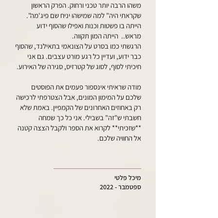
משהו הרבה יותר טכני ורחוק. הפרק הראשון
שקראתי היה" למה שמישהו יניח שם פיג'מה".
הייתה בו פשטות וכנות ואפילו שהסוף ידוע
מראש.. הייתה המון תקווה.
הרגשתי כמו בסרט על הצונאמי בתאילנד, שהסוף
כבר ידוע, ועדיין כל רגע מורט עצבים. גם אני
חיכיתי לסוף, לסוג של קטרזיס, סגירה של האירוע.
מודה שראיתי אינספור פעמים את הפוסטים
שלכם על המימון המונים, אבל הצטרפתי לרכישה
רק באחוזים האחרונים של הקמפיין. באמת שלא
חשבתי ש"זה" בשבילי. אני כל כך שמחה
**שזכיתי** לקרוא את הספר ולקבל הצצה קטנה
אל החוויה שלכם.
מיכל פלטי
ספטמבר - 2022