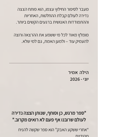
מעבר לסיפור החילוץ עצמו, הוא פותח הצצה
נדירה לעולם קבלת ההחלטות, האחריות
וההתמודדות האנושית ברגעים הקשים ביותר.
מומלץ מאוד לכל מי ששמע את ההרצאה ורוצה
להעמיק עוד – ולמען האמת, גם למי שלא.
הילה אמיר
יוני - 2026
"ספר מרגש, כן וסוחף, שנותן הצצה נדירה
לעולם שרובנו אף פעם לא רואים מקרוב."
“אחרי ששקע האבק” הוא ספר שקשה להניח
מהידיים.