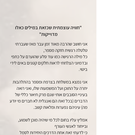
"חוויה עוצמתית שכזאת במילים כאלו
מדוייקות"
אני חושב שהרבה מאוד זמן עבר מאז שעברתי
טלטלה רגשית חזקה מספר,
כל מילה הרגישה כמו עוד סלע שהוערם על כתפי
ובדמיוני הצלחתי לראות חלקים קטנים באים לידי
ביטוי.
אני נמצא במשלחת בצרפת ומספר בהתלהבות
יתרה על התוכן ועל המשמעות שלו, ואני רואה
בעיניי הסובבים אותי שגם מרק תיאור כללי של
הדברים (בכל זאת הם ואנגלית לא חברים מי יודע
מה) עיניהם נפערות ומלאות קשב.
אמליץ עליו בחום לכל מי שיהיה מוכן לשמוע,
ובייחוד לאנשי העורף
כי לדעתי זאת אחת הדרכים היחידות לסמל