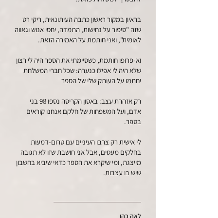
בראיון במקור ראשון כתבה העיתונאית, ריקי רט
שזה "סיפור על נחישות, התמדה, יחסי אנוש וגאווה
לאומית", ואני חותמת על האמירה הזאת.
וא-פרופו חותמת, כשסיימתי את הספר היה לי רצון
שלא היה לי אפילו כנערה: שכל חברי המשלחת
יחתמו על העותק שלי של הספר
רק אזהרת עצב: באסון הקריסה נספו 98 בני
אדם, ועל המשפחות של חלקם אנחנו קוראים
בספר.
לי אישית רק צרבו העיניים עם טרום-דמעות
בחלקים מעטים, אבל אני חושבת שזו לא תגובה
מייצגת, ומי שיקרא את הספר כדאי שיביא בחשבון
שיש בו עצבות.
לאה כהן