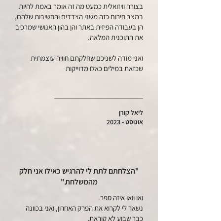
בצורה וויזואלית כמעט מה זה אומר באמת להיות
במצב חירום כזה משני הצדדים והחשיבות שלהם,
הן בעבודה הפיזית באתר והן בהון האנושי שמרכיב
את התוכנית המלאה.
ואני מודה לשניכם שחלקתם חוויה עוצמתית
שכזאת במילים כאלו מדוייקות
ליאל קורן
אוגוסט - 2023
"
הצלחתם לתת לי להרגיש כאילו אני חלק
מהמשלחת.
"
ואו וואו איזה ספר.
נשאר לי לקרוא את הפרק האחרון, ואני בכוונה
כבר שבוע לא קוראת,