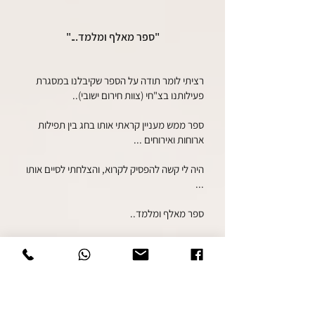
"ספר מאלף ומלמד..."
רציתי לומר תודה על הספר שקיבלנו במסגרת
פעילותנו בצ"חי (צוות חירום ישובי)..
ספר ממש מעניין קראתי אותו בחג בין תפילות
ארוחות ואירוחים ...
היה לי קשה להפסיק לקרוא, והצלחתי לסיים אותו
...
ספר מאלף ומלמד..
ומזל שאין אצלנו בניה לגובה
שתהיה שנה טובה הרבה בריאות ושקט בגזרת
צח"י.