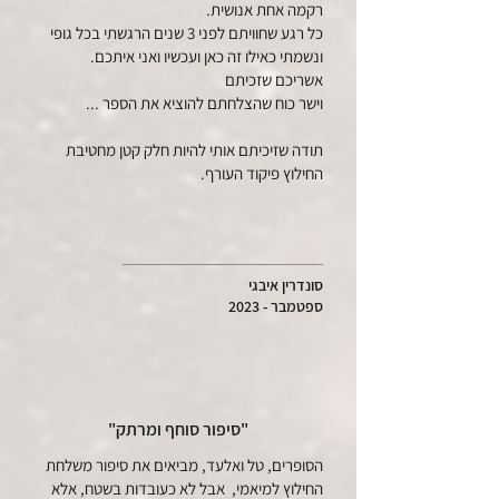
רקמה אחת אנושית.
כל רגע שחוויתם לפני 3 שנים הרגשתי בכל גופי
ונשמתי כאילו זה כאן ועכשיו ואני איתכם.
אשריכם שזכיתם
וישר כוח שהצלחתם להוציא את הספר ...
תודה שזיכיתם אותי להיות חלק קטן מחטיבת
החילוץ פיקוד העורף.
סונדרין איבגי
ספטמבר - 2023
"סיפור סוחף ומרתק"
הסופרים, טל ואלעד, מביאים את סיפור משלחת
החילוץ למיאמי, אבל לא כעובדות בשטח, אלא